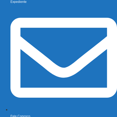
Expediente
Fale Conosco