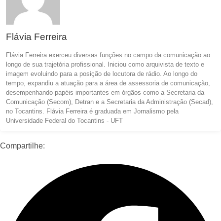
Flávia Ferreira
Flávia Ferreira exerceu diversas funções no campo da comunicação ao
longo de sua trajetória profissional. Iniciou como arquivista de texto e
imagem evoluindo para a posição de locutora de rádio. Ao longo do
tempo, expandiu a atuação para a área de assessoria de comunicação,
desempenhando papéis importantes em órgãos como a Secretaria da
Comunicação (Secom), Detran e a Secretaria da Administração (Secad),
no Tocantins. Flávia Ferreira é graduada em Jornalismo pela
Universidade Federal do Tocantins - UFT
Compartilhe: