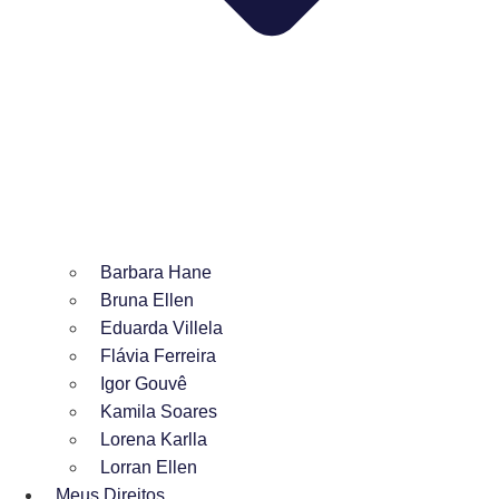
Barbara Hane
Bruna Ellen
Eduarda Villela
Flávia Ferreira
Igor Gouvê
Kamila Soares
Lorena Karlla
Lorran Ellen
Meus Direitos