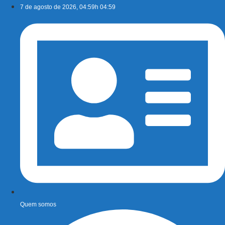
Ir
7 de agosto de 2026, 04:59h 04:59
para
o
conteúdo
Quem somos