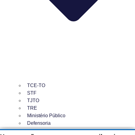
TCE-TO
STF
TJTO
TRE
Ministério Público
Defensoria