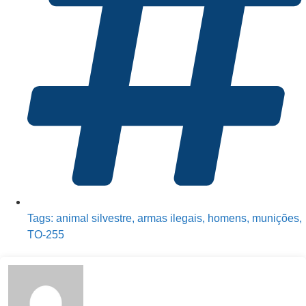
Tags:
animal silvestre
,
armas ilegais
,
homens
,
munições
,
TO-255