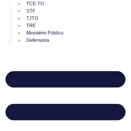
TCE-TO
STF
TJTO
TRE
Ministério Público
Defensoria