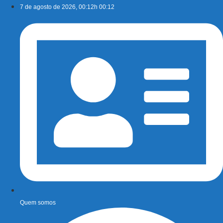
Ir
7 de agosto de 2026, 00:12h 00:12
para
o
conteúdo
Quem somos