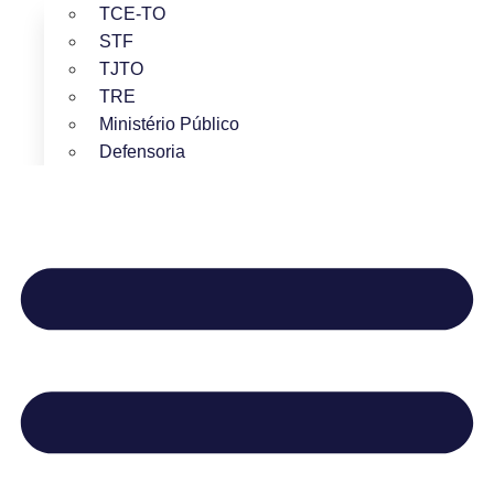
TCE-TO
STF
TJTO
TRE
Ministério Público
Defensoria