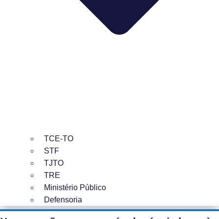
TCE-TO
STF
TJTO
TRE
Ministério Público
Defensoria