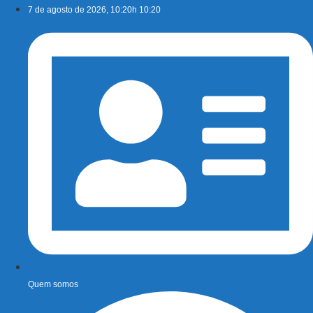
Ir
7 de agosto de 2026, 10:20h 10:20
para
o
conteúdo
Quem somos