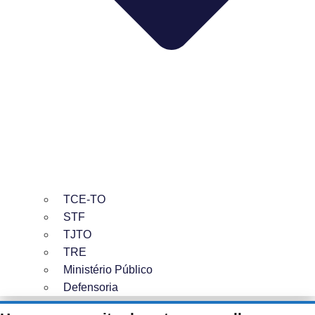
TCE-TO
STF
TJTO
TRE
Ministério Público
Defensoria