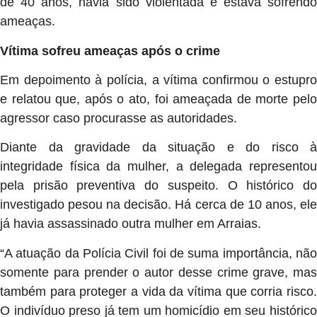
de 40 anos, havia sido violentada e estava sofrendo
ameaças.
Vítima sofreu ameaças após o crime
Em depoimento à polícia, a vítima confirmou o estupro
e relatou que, após o ato, foi ameaçada de morte pelo
agressor caso procurasse as autoridades.
Diante da gravidade da situação e do risco à
integridade física da mulher, a delegada representou
pela prisão preventiva do suspeito. O histórico do
investigado pesou na decisão. Há cerca de 10 anos, ele
já havia assassinado outra mulher em Arraias.
“A atuação da Polícia Civil foi de suma importância, não
somente para prender o autor desse crime grave, mas
também para proteger a vida da vítima que corria risco.
O indivíduo preso já tem um homicídio em seu histórico