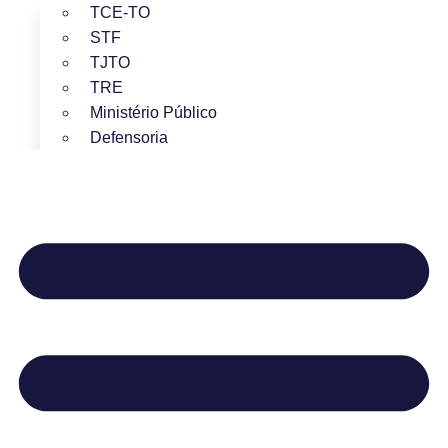
TCE-TO
STF
TJTO
TRE
Ministério Público
Defensoria