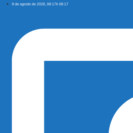
Ir
9 de agosto de 2026, 08:17h 08:17
para
o
conteúdo