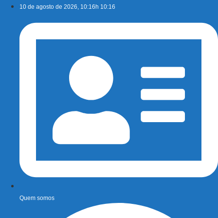
Ir
10 de agosto de 2026, 10:16h 10:16
para
o
conteúdo
Quem somos