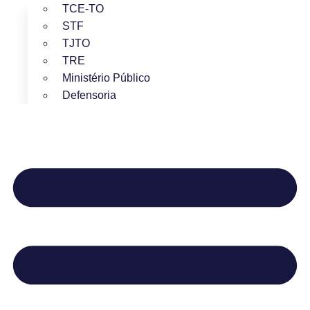
TCE-TO
STF
TJTO
TRE
Ministério Público
Defensoria