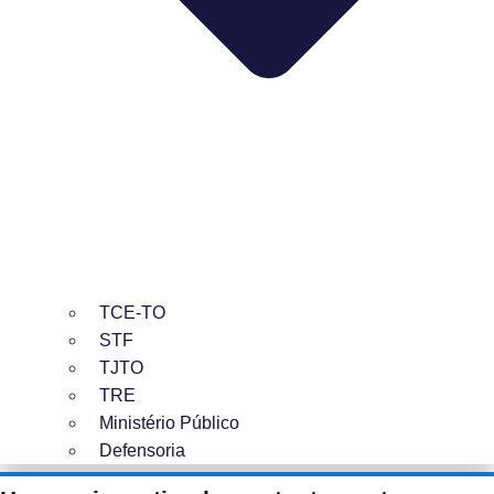
TCE-TO
STF
TJTO
TRE
Ministério Público
Defensoria