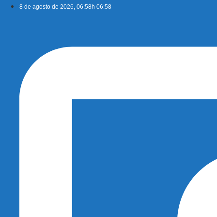
Ir
8 de agosto de 2026, 06:58h 06:58
para
o
conteúdo