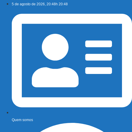
Ir
5 de agosto de 2026, 20:48h 20:48
para
o
conteúdo
Quem somos