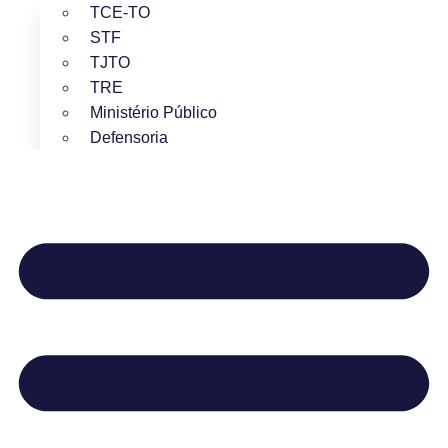
TCE-TO
STF
TJTO
TRE
Ministério Público
Defensoria