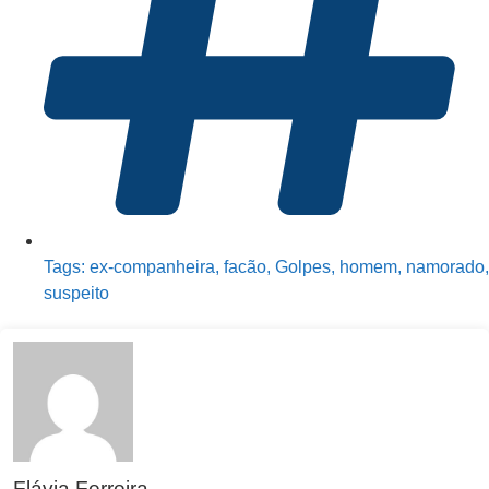
Tags:
ex-companheira
,
facão
,
Golpes
,
homem
,
namorado
,
suspeito
Flávia Ferreira