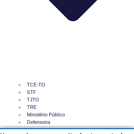
TCE-TO
STF
TJTO
TRE
Ministério Público
Defensoria