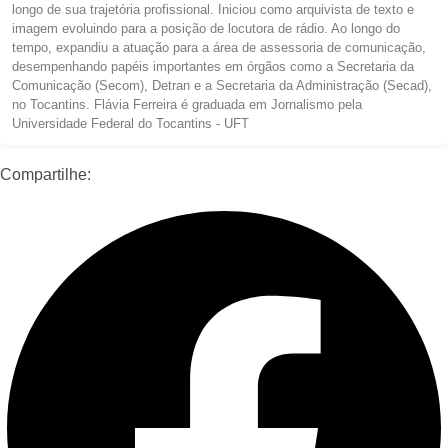
longo de sua trajetória profissional. Iniciou como arquivista de texto e
imagem evoluindo para a posição de locutora de rádio. Ao longo do
tempo, expandiu a atuação para a área de assessoria de comunicação,
desempenhando papéis importantes em órgãos como a Secretaria da
Comunicação (Secom), Detran e a Secretaria da Administração (Secad),
no Tocantins. Flávia Ferreira é graduada em Jornalismo pela
Universidade Federal do Tocantins - UFT
Compartilhe: