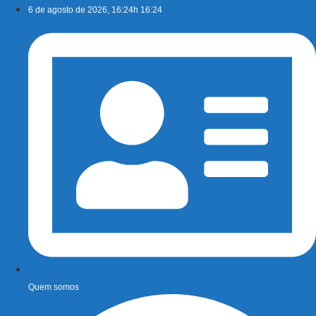
Ir
6 de agosto de 2026, 16:24h 16:24
para
o
conteúdo
Quem somos