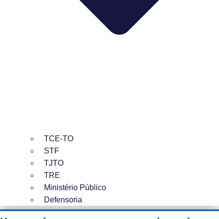
TCE-TO
STF
TJTO
TRE
Ministério Público
Defensoria