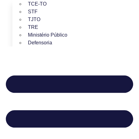
TCE-TO
STF
TJTO
TRE
Ministério Público
Defensoria