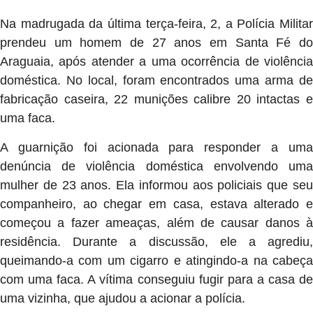
Na madrugada da última terça-feira, 2, a Polícia Militar
prendeu um homem de 27 anos em Santa Fé do
Araguaia, após atender a uma ocorrência de violência
doméstica. No local, foram encontrados uma arma de
fabricação caseira, 22 munições calibre 20 intactas e
uma faca.
A guarnição foi acionada para responder a uma
denúncia de violência doméstica envolvendo uma
mulher de 23 anos. Ela informou aos policiais que seu
companheiro, ao chegar em casa, estava alterado e
começou a fazer ameaças, além de causar danos à
residência. Durante a discussão, ele a agrediu,
queimando-a com um cigarro e atingindo-a na cabeça
com uma faca. A vítima conseguiu fugir para a casa de
uma vizinha, que ajudou a acionar a polícia.