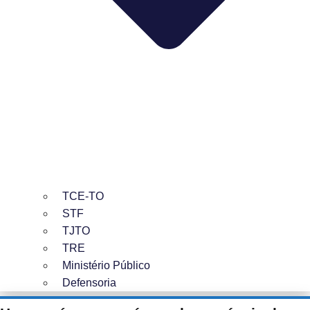
TCE-TO
STF
TJTO
TRE
Ministério Público
Defensoria