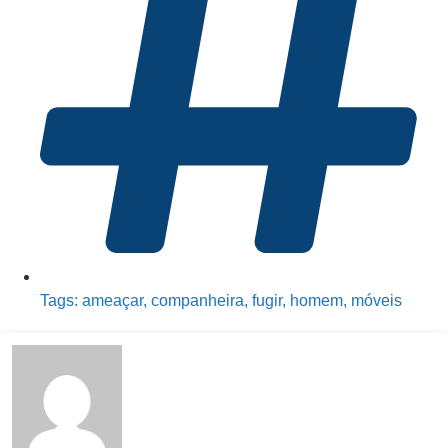
Tags:
ameaçar
,
companheira
,
fugir
,
homem
,
móveis