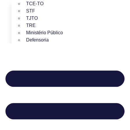
TCE-TO
STF
TJTO
TRE
Ministério Público
Defensoria