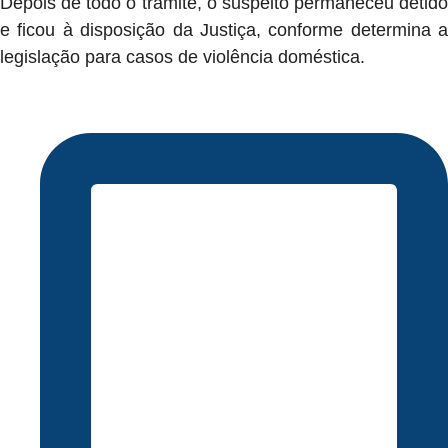
Depois de todo o trâmite, o suspeito permaneceu detido
e ficou à disposição da Justiça, conforme determina a
legislação para casos de violência doméstica.