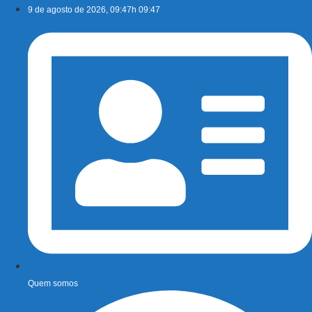
Ir
9 de agosto de 2026, 09:47h 09:47
para
o
conteúdo
Quem somos