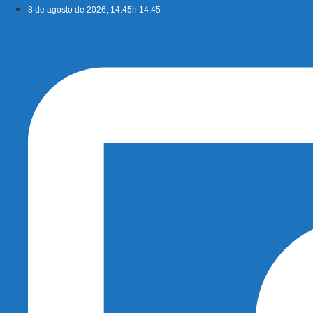
Ir
8 de agosto de 2026, 14:45h 14:45
para
o
conteúdo