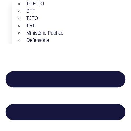
TCE-TO
STF
TJTO
TRE
Ministério Público
Defensoria