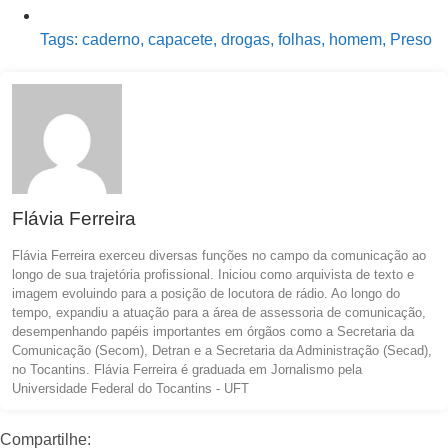
Tags:
caderno
,
capacete
,
drogas
,
folhas
,
homem
,
Preso
Flávia Ferreira
Flávia Ferreira exerceu diversas funções no campo da comunicação ao
longo de sua trajetória profissional. Iniciou como arquivista de texto e
imagem evoluindo para a posição de locutora de rádio. Ao longo do
tempo, expandiu a atuação para a área de assessoria de comunicação,
desempenhando papéis importantes em órgãos como a Secretaria da
Comunicação (Secom), Detran e a Secretaria da Administração (Secad),
no Tocantins. Flávia Ferreira é graduada em Jornalismo pela
Universidade Federal do Tocantins - UFT
Compartilhe: