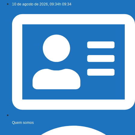
Ir
10 de agosto de 2026, 09:34h 09:34
para
o
conteúdo
Quem somos