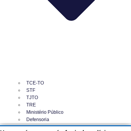
TCE-TO
STF
TJTO
TRE
Ministério Público
Defensoria