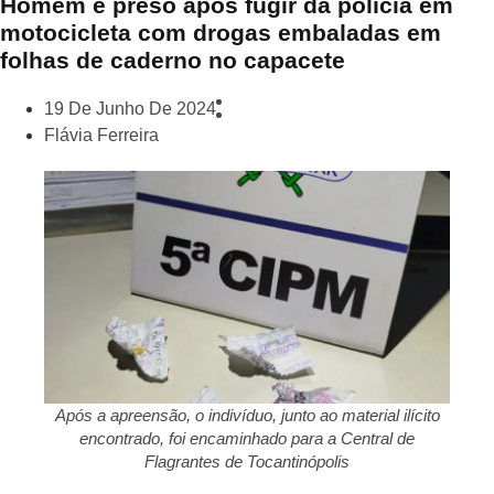
Homem é preso após fugir da polícia em
motocicleta com drogas embaladas em
folhas de caderno no capacete
19 De Junho De 2024
Flávia Ferreira
Após a apreensão, o indivíduo, junto ao material ilícito
encontrado, foi encaminhado para a Central de
Flagrantes de Tocantinópolis