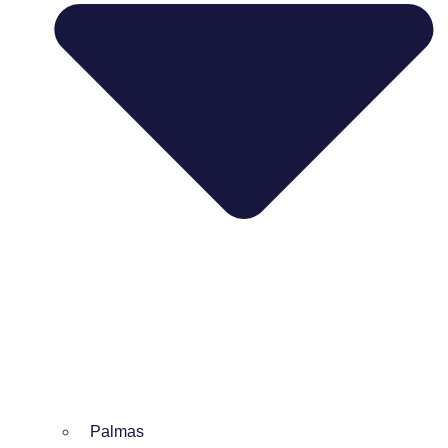
Palmas