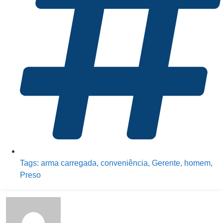
Tags:
arma carregada
,
conveniência
,
Gerente
,
homem
,
Preso