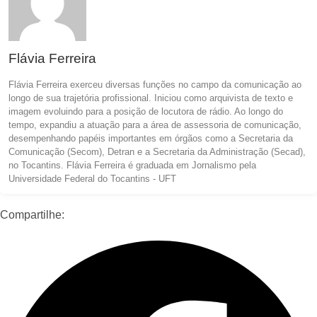
Flávia Ferreira
Flávia Ferreira exerceu diversas funções no campo da comunicação ao
longo de sua trajetória profissional. Iniciou como arquivista de texto e
imagem evoluindo para a posição de locutora de rádio. Ao longo do
tempo, expandiu a atuação para a área de assessoria de comunicação,
desempenhando papéis importantes em órgãos como a Secretaria da
Comunicação (Secom), Detran e a Secretaria da Administração (Secad),
no Tocantins. Flávia Ferreira é graduada em Jornalismo pela
Universidade Federal do Tocantins - UFT
Compartilhe: