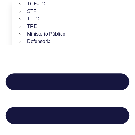
TCE-TO
STF
TJTO
TRE
Ministério Público
Defensoria