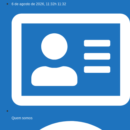
Ir
6 de agosto de 2026, 11:32h 11:32
para
o
conteúdo
Quem somos