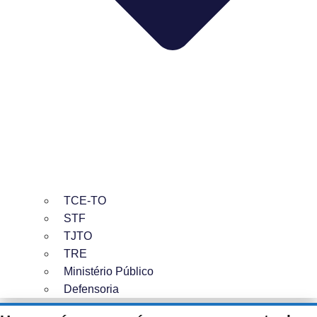
TCE-TO
STF
TJTO
TRE
Ministério Público
Defensoria