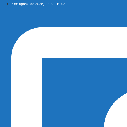
Ir
7 de agosto de 2026, 19:02h 19:02
para
o
conteúdo