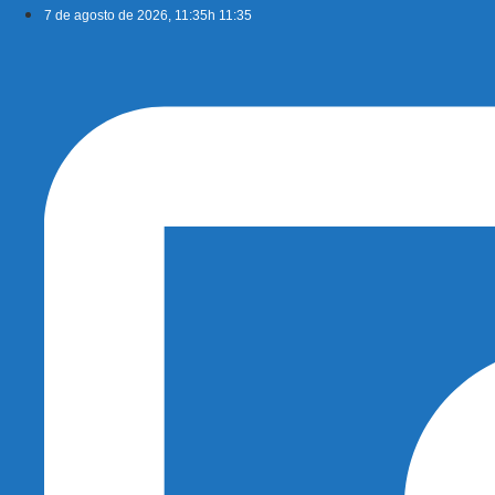
Ir
7 de agosto de 2026, 11:35h 11:35
para
o
conteúdo