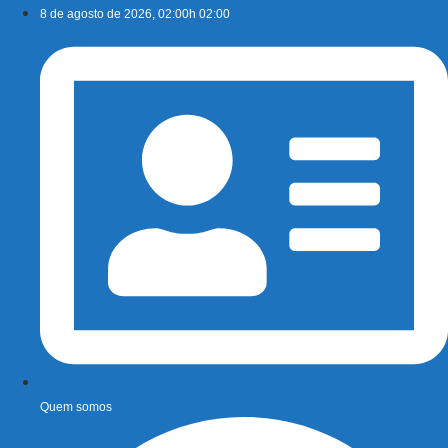
Ir
8 de agosto de 2026, 02:00h 02:00
para
o
conteúdo
Quem somos