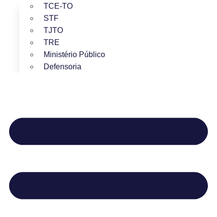
TCE-TO
STF
TJTO
TRE
Ministério Público
Defensoria