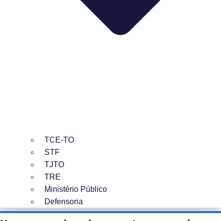
TCE-TO
STF
TJTO
TRE
Ministério Público
Defensoria