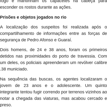
fogo e mantinham os capacetes na cabeça para
esconder os rostos durante as ações.
Prisões e objetos jogados no rio
A localização dos suspeitos foi realizada após o
compartilhamento de informações entre as forças de
segurança de Pedro Afonso e Guaraí.
Dois homens, de 24 e 38 anos, foram os primeiros
detidos nas proximidades do porto de travessia. Com
um deles, os policiais apreenderam um revólver calibre
.38 municiado.
Na sequência das buscas, os agentes localizaram o
jovem de 23 anos e o adolescente. Um quinto
integrante tentou fugir correndo por terrenos vizinhos ao
notar a chegada das viaturas, mas acabou cercado e
preso.