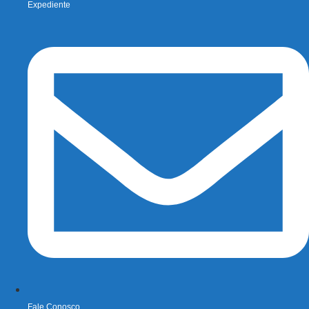
Expediente
Fale Conosco