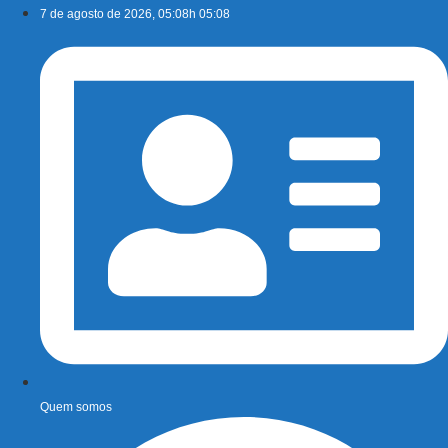
Ir
7 de agosto de 2026, 05:08h 05:08
para
o
conteúdo
Quem somos