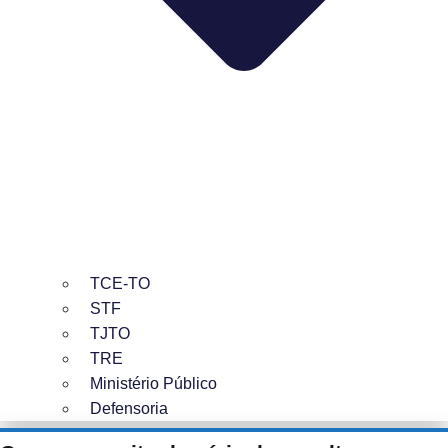
TCE-TO
STF
TJTO
TRE
Ministério Público
Defensoria