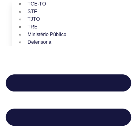
TCE-TO
STF
TJTO
TRE
Ministério Público
Defensoria