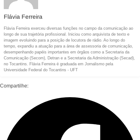
Flávia Ferreira
Flávia Ferreira exerceu diversas funções no campo da comunicação ao
longo de sua trajetória profissional. Iniciou como arquivista de texto e
imagem evoluindo para a posição de locutora de rádio. Ao longo do
tempo, expandiu a atuação para a área de assessoria de comunicação,
desempenhando papéis importantes em órgãos como a Secretaria da
Comunicação (Secom), Detran e a Secretaria da Administração (Secad),
no Tocantins. Flávia Ferreira é graduada em Jornalismo pela
Universidade Federal do Tocantins - UFT
Compartilhe: