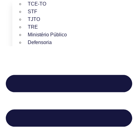
TCE-TO
STF
TJTO
TRE
Ministério Público
Defensoria