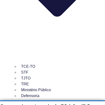
TCE-TO
STF
TJTO
TRE
Ministério Público
Defensoria