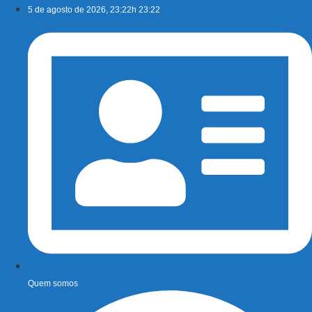
Ir
5 de agosto de 2026, 23:22h 23:22
para
o
conteúdo
Quem somos