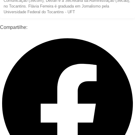
Comunicação (Secom), Detran e a Secretaria da Administração (Secad),
no Tocantins. Flávia Ferreira é graduada em Jornalismo pela
Universidade Federal do Tocantins - UFT
Compartilhe: