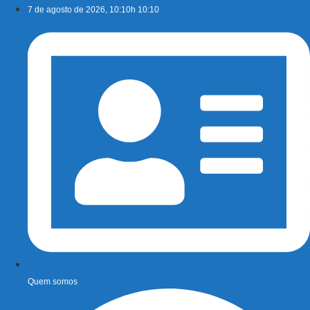
Ir
7 de agosto de 2026, 10:10h 10:10
para
o
conteúdo
Quem somos