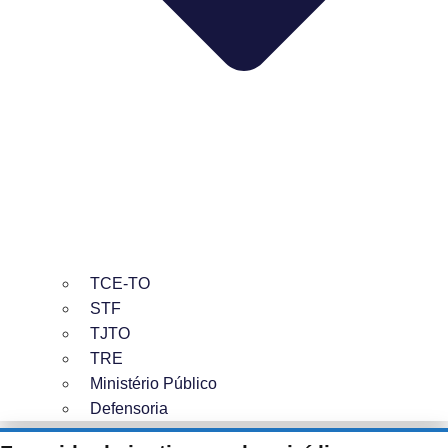
TCE-TO
STF
TJTO
TRE
Ministério Público
Defensoria