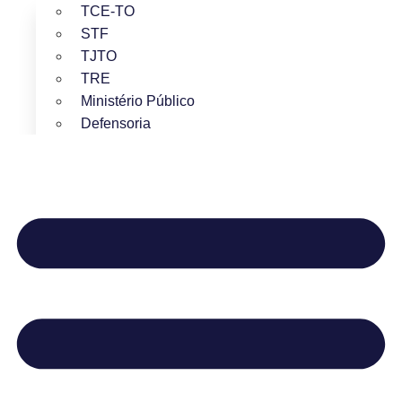
TCE-TO
STF
TJTO
TRE
Ministério Público
Defensoria