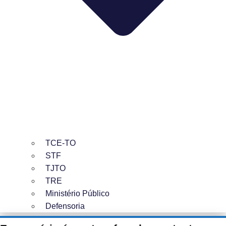
TCE-TO
STF
TJTO
TRE
Ministério Público
Defensoria