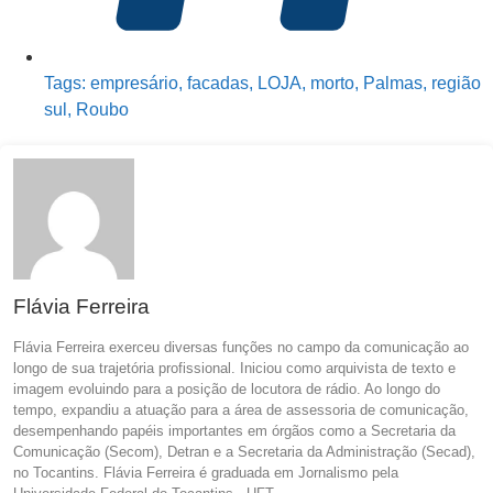
Tags:
empresário
,
facadas
,
LOJA
,
morto
,
Palmas
,
região
sul
,
Roubo
Flávia Ferreira
Flávia Ferreira exerceu diversas funções no campo da comunicação ao
longo de sua trajetória profissional. Iniciou como arquivista de texto e
imagem evoluindo para a posição de locutora de rádio. Ao longo do
tempo, expandiu a atuação para a área de assessoria de comunicação,
desempenhando papéis importantes em órgãos como a Secretaria da
Comunicação (Secom), Detran e a Secretaria da Administração (Secad),
no Tocantins. Flávia Ferreira é graduada em Jornalismo pela