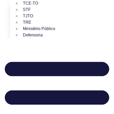
TCE-TO
STF
TJTO
TRE
Ministério Público
Defensoria