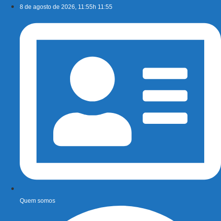
Ir
8 de agosto de 2026, 11:55h 11:55
para
o
conteúdo
Quem somos