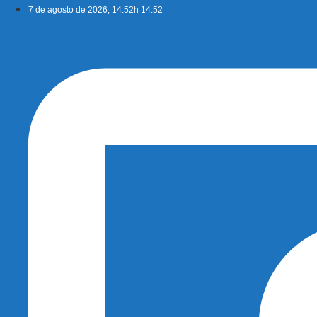
Ir
7 de agosto de 2026, 14:52h 14:52
para
o
conteúdo