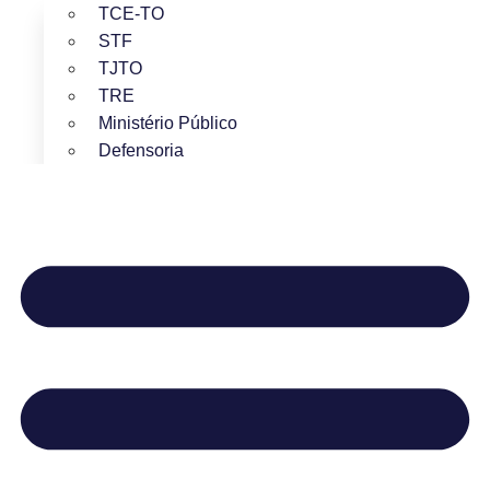
TCE-TO
STF
TJTO
TRE
Ministério Público
Defensoria