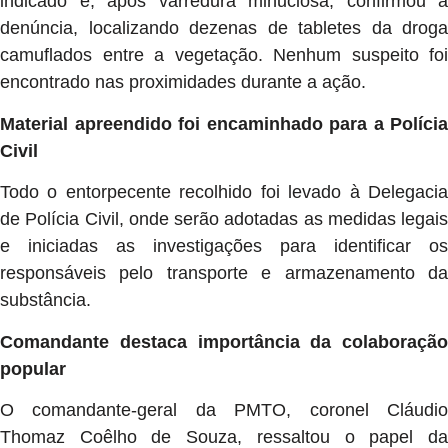
indicado e, após varredura minuciosa, confirmou a
denúncia, localizando dezenas de tabletes da droga
camuflados entre a vegetação. Nenhum suspeito foi
encontrado nas proximidades durante a ação.
Material apreendido foi encaminhado para a Polícia
Civil
Todo o entorpecente recolhido foi levado à Delegacia
de Polícia Civil, onde serão adotadas as medidas legais
e iniciadas as investigações para identificar os
responsáveis pelo transporte e armazenamento da
substância.
Comandante destaca importância da colaboração
popular
O comandante-geral da PMTO, coronel Cláudio
Thomaz Coêlho de Souza, ressaltou o papel da