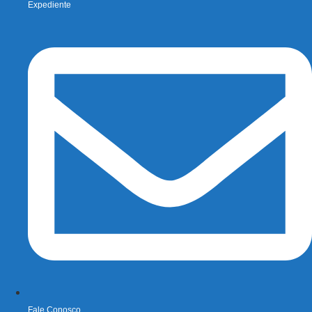
Expediente
Fale Conosco