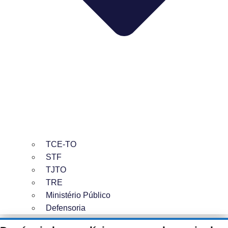
TCE-TO
STF
TJTO
TRE
Ministério Público
Defensoria