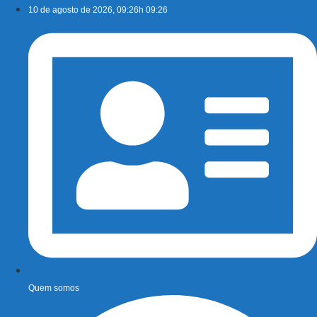
Ir
10 de agosto de 2026, 09:26h 09:26
para
o
conteúdo
Quem somos