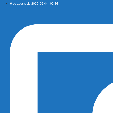
Ir
6 de agosto de 2026, 02:44h 02:44
para
o
conteúdo