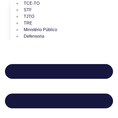
TCE-TO
STF
TJTO
TRE
Ministério Público
Defensoria