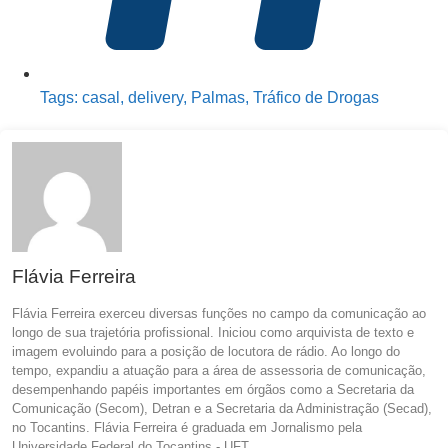
Tags:
casal
,
delivery
,
Palmas
,
Tráfico de Drogas
Flávia Ferreira
Flávia Ferreira exerceu diversas funções no campo da comunicação ao
longo de sua trajetória profissional. Iniciou como arquivista de texto e
imagem evoluindo para a posição de locutora de rádio. Ao longo do
tempo, expandiu a atuação para a área de assessoria de comunicação,
desempenhando papéis importantes em órgãos como a Secretaria da
Comunicação (Secom), Detran e a Secretaria da Administração (Secad),
no Tocantins. Flávia Ferreira é graduada em Jornalismo pela
Universidade Federal do Tocantins - UFT