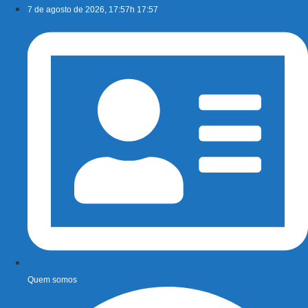
Ir
7 de agosto de 2026, 17:57h 17:57
para
o
conteúdo
Quem somos