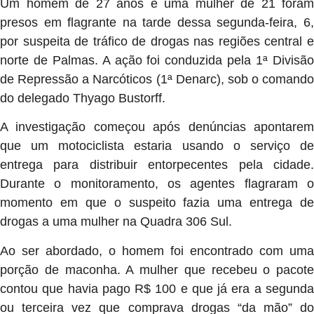
Um homem de 27 anos e uma mulher de 21 foram
presos em flagrante na tarde dessa segunda-feira, 6,
por suspeita de tráfico de drogas nas regiões central e
norte de Palmas. A ação foi conduzida pela 1ª Divisão
de Repressão a Narcóticos (1ª Denarc), sob o comando
do delegado Thyago Bustorff.
A investigação começou após denúncias apontarem
que um motociclista estaria usando o serviço de
entrega para distribuir entorpecentes pela cidade.
Durante o monitoramento, os agentes flagraram o
momento em que o suspeito fazia uma entrega de
drogas a uma mulher na Quadra 306 Sul.
Ao ser abordado, o homem foi encontrado com uma
porção de maconha. A mulher que recebeu o pacote
contou que havia pago R$ 100 e que já era a segunda
ou terceira vez que comprava drogas “da mão” do