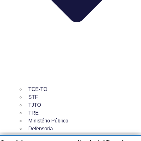
TCE-TO
STF
TJTO
TRE
Ministério Público
Defensoria