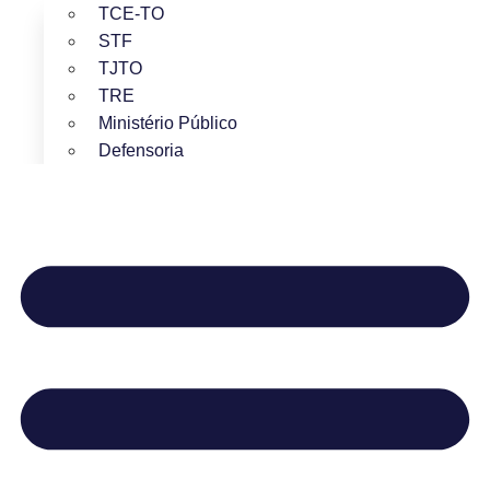
TCE-TO
STF
TJTO
TRE
Ministério Público
Defensoria