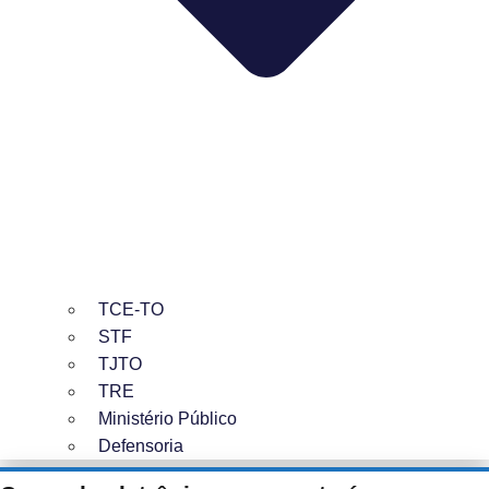
TCE-TO
STF
TJTO
TRE
Ministério Público
Defensoria