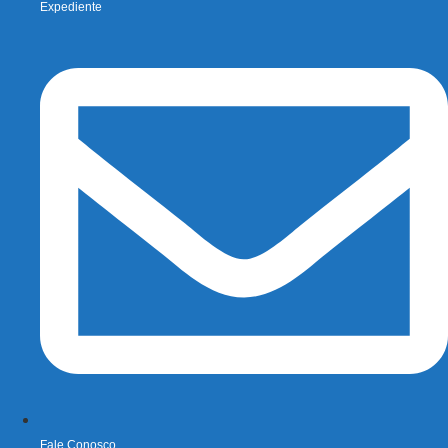
Expediente
Fale Conosco