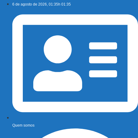
Ir
6 de agosto de 2026, 01:35h 01:35
para
o
conteúdo
Quem somos