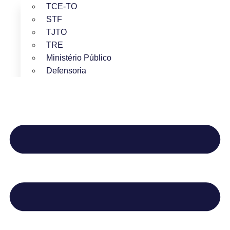
TCE-TO
STF
TJTO
TRE
Ministério Público
Defensoria