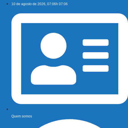
Ir
10 de agosto de 2026, 07:06h 07:06
para
o
conteúdo
Quem somos