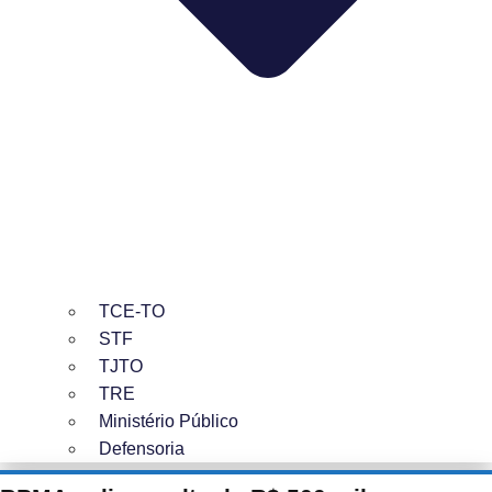
TCE-TO
STF
TJTO
TRE
Ministério Público
Defensoria