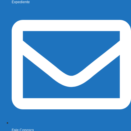
Expediente
Fale Conosco