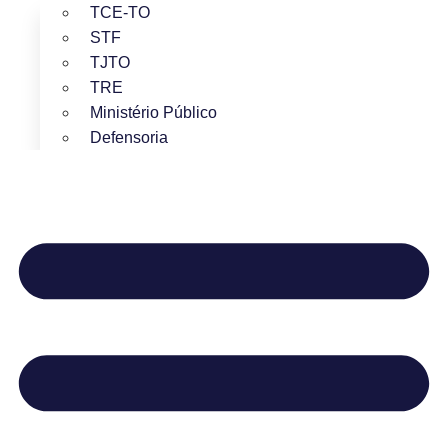
TCE-TO
STF
TJTO
TRE
Ministério Público
Defensoria