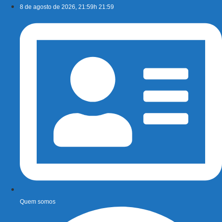
Ir
8 de agosto de 2026, 21:59h 21:59
para
o
conteúdo
Quem somos