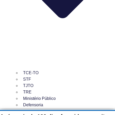
TCE-TO
STF
TJTO
TRE
Ministério Público
Defensoria