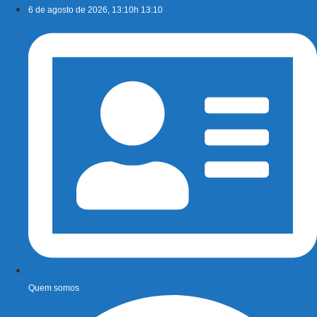
Ir
6 de agosto de 2026, 13:10h 13:10
para
o
conteúdo
Quem somos