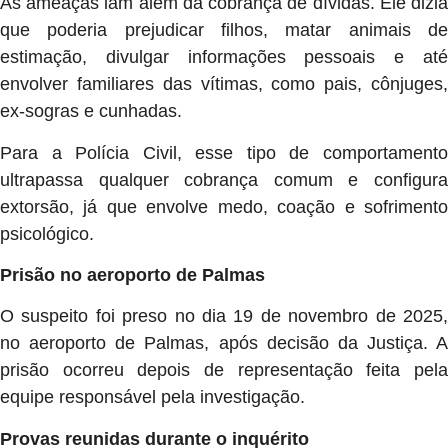
As ameaças iam além da cobrança de dívidas. Ele dizia
que poderia prejudicar filhos, matar animais de
estimação, divulgar informações pessoais e até
envolver familiares das vítimas, como pais, cônjuges,
ex-sogras e cunhadas.
Para a Polícia Civil, esse tipo de comportamento
ultrapassa qualquer cobrança comum e configura
extorsão, já que envolve medo, coação e sofrimento
psicológico.
Prisão no aeroporto de Palmas
O suspeito foi preso no dia 19 de novembro de 2025,
no aeroporto de Palmas, após decisão da Justiça. A
prisão ocorreu depois de representação feita pela
equipe responsável pela investigação.
Provas reunidas durante o inquérito