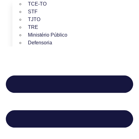
TCE-TO
STF
TJTO
TRE
Ministério Público
Defensoria