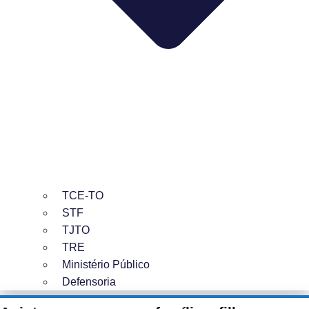
TCE-TO
STF
TJTO
TRE
Ministério Público
Defensoria