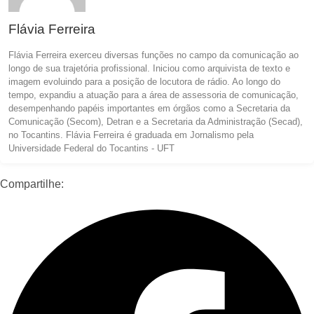
Flávia Ferreira
Flávia Ferreira exerceu diversas funções no campo da comunicação ao
longo de sua trajetória profissional. Iniciou como arquivista de texto e
imagem evoluindo para a posição de locutora de rádio. Ao longo do
tempo, expandiu a atuação para a área de assessoria de comunicação,
desempenhando papéis importantes em órgãos como a Secretaria da
Comunicação (Secom), Detran e a Secretaria da Administração (Secad),
no Tocantins. Flávia Ferreira é graduada em Jornalismo pela
Universidade Federal do Tocantins - UFT
Compartilhe: