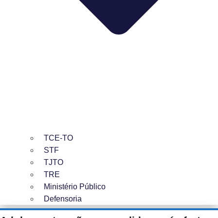
TCE-TO
STF
TJTO
TRE
Ministério Público
Defensoria