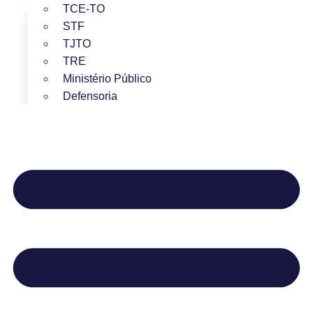
TCE-TO
STF
TJTO
TRE
Ministério Público
Defensoria