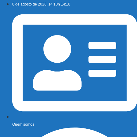
Ir
8 de agosto de 2026, 14:18h 14:18
para
o
conteúdo
Quem somos