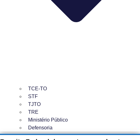
TCE-TO
STF
TJTO
TRE
Ministério Público
Defensoria