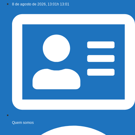
Ir
8 de agosto de 2026, 13:01h 13:01
para
o
conteúdo
Quem somos