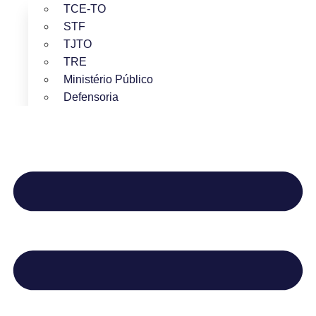
TCE-TO
STF
TJTO
TRE
Ministério Público
Defensoria