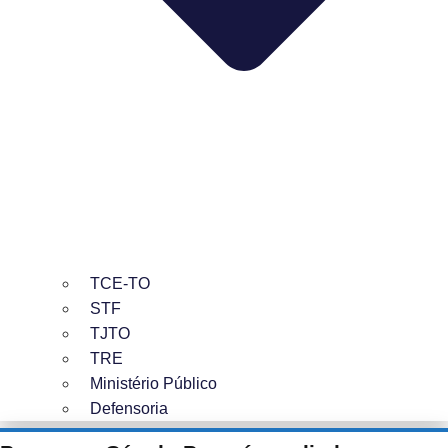
TCE-TO
STF
TJTO
TRE
Ministério Público
Defensoria