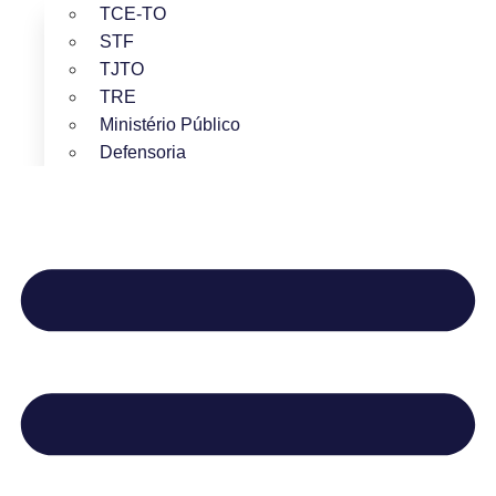
TCE-TO
STF
TJTO
TRE
Ministério Público
Defensoria