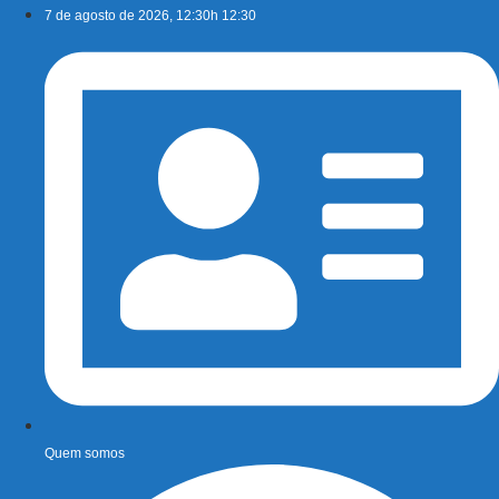
Ir
7 de agosto de 2026, 12:30h 12:30
para
o
conteúdo
Quem somos