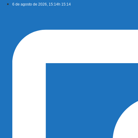
Ir
6 de agosto de 2026, 15:14h 15:14
para
o
conteúdo