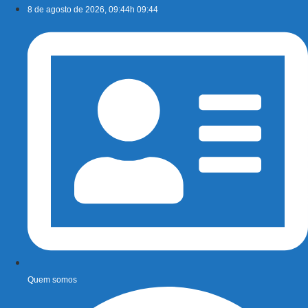
Ir
8 de agosto de 2026, 09:44h 09:44
para
o
conteúdo
Quem somos