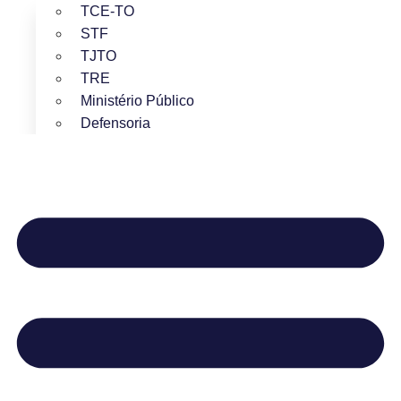
TCE-TO
STF
TJTO
TRE
Ministério Público
Defensoria