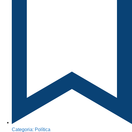
Categoria:
Política