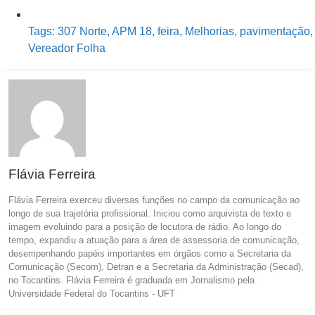
Tags:
307 Norte
,
APM 18
,
feira
,
Melhorias
,
pavimentação
,
Vereador Folha
Flávia Ferreira
Flávia Ferreira exerceu diversas funções no campo da comunicação ao
longo de sua trajetória profissional. Iniciou como arquivista de texto e
imagem evoluindo para a posição de locutora de rádio. Ao longo do
tempo, expandiu a atuação para a área de assessoria de comunicação,
desempenhando papéis importantes em órgãos como a Secretaria da
Comunicação (Secom), Detran e a Secretaria da Administração (Secad),
no Tocantins. Flávia Ferreira é graduada em Jornalismo pela
Universidade Federal do Tocantins - UFT