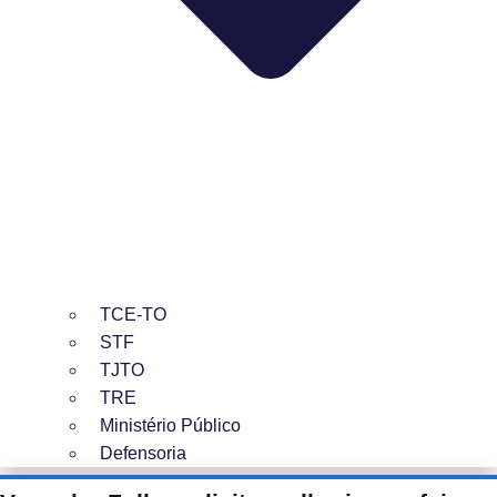
TCE-TO
STF
TJTO
TRE
Ministério Público
Defensoria