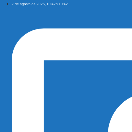
Ir
7 de agosto de 2026, 10:42h 10:42
para
o
conteúdo