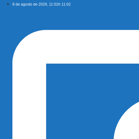
Ir
8 de agosto de 2026, 11:02h 11:02
para
o
conteúdo