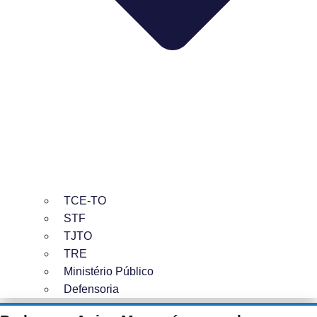
TCE-TO
STF
TJTO
TRE
Ministério Público
Defensoria