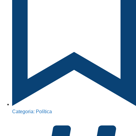
Categoria:
Política