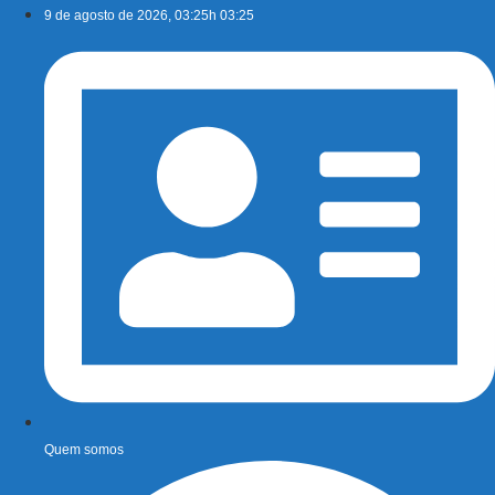
Ir
9 de agosto de 2026, 03:25h 03:25
para
o
conteúdo
Quem somos