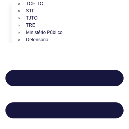
TCE-TO
STF
TJTO
TRE
Ministério Público
Defensoria