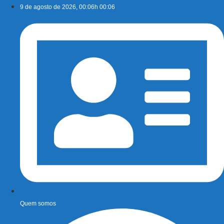
Ir
9 de agosto de 2026, 00:06h 00:06
para
o
conteúdo
Quem somos