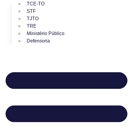
TCE-TO
STF
TJTO
TRE
Ministério Público
Defensoria