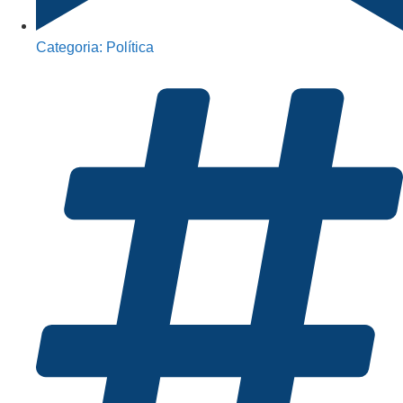
Categoria:
Política