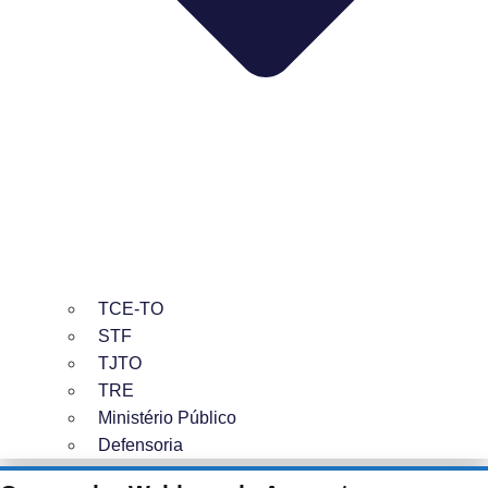
TCE-TO
STF
TJTO
TRE
Ministério Público
Defensoria