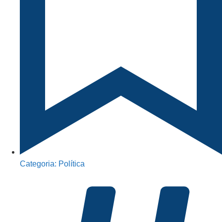
Categoria:
Política