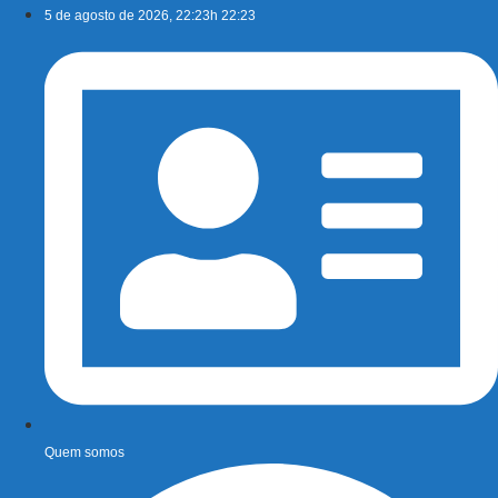
Ir
5 de agosto de 2026, 22:23h 22:23
para
o
conteúdo
Quem somos