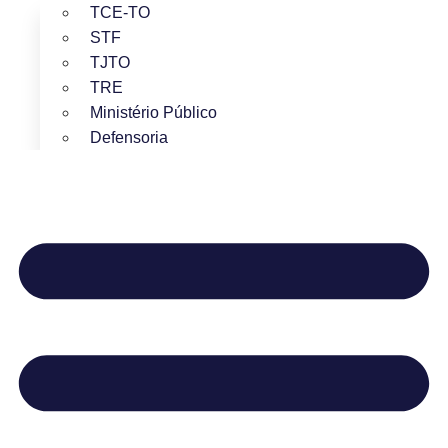
TCE-TO
STF
TJTO
TRE
Ministério Público
Defensoria