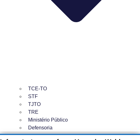
TCE-TO
STF
TJTO
TRE
Ministério Público
Defensoria