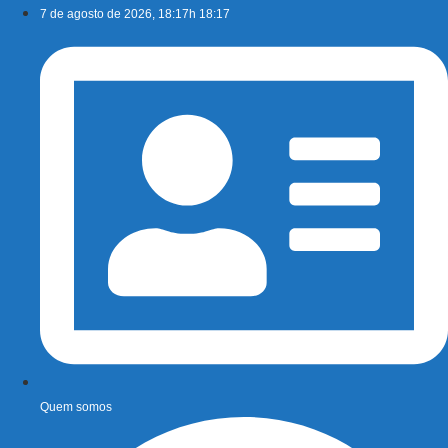
Ir
7 de agosto de 2026, 18:17h 18:17
para
o
conteúdo
Quem somos