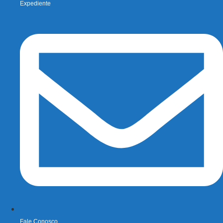
Expediente
Fale Conosco