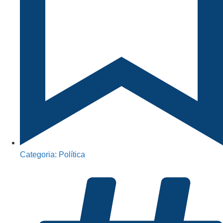
Categoria:
Política