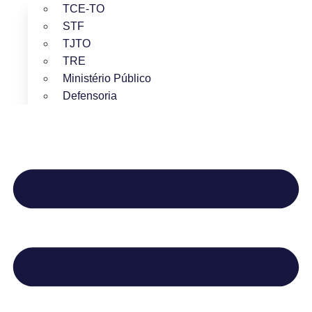
TCE-TO
STF
TJTO
TRE
Ministério Público
Defensoria