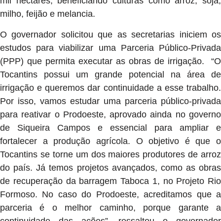
mil hectares, beneficiando culturas como arroz, soja,
milho, feijão e melancia.
O governador solicitou que as secretarias iniciem os
estudos para viabilizar uma Parceria Público-Privada
(PPP) que permita executar as obras de irrigação. “O
Tocantins possui um grande potencial na área de
irrigação e queremos dar continuidade a esse trabalho.
Por isso, vamos estudar uma parceria público-privada
para reativar o Prodoeste, aprovado ainda no governo
de Siqueira Campos e essencial para ampliar e
fortalecer a produção agrícola. O objetivo é que o
Tocantins se torne um dos maiores produtores de arroz
do país. Já temos projetos avançados, como as obras
de recuperação da barragem Taboca 1, no Projeto Rio
Formoso. No caso do Prodoeste, acreditamos que a
parceria é o melhor caminho, porque garante a
continuidade das ações”, ressaltou o governador