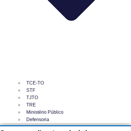
TCE-TO
STF
TJTO
TRE
Ministério Público
Defensoria