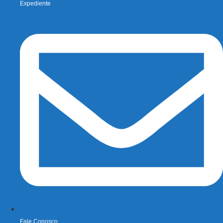
Expediente
Fale Conosco