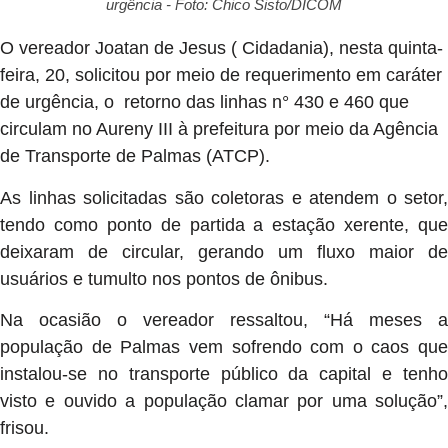
urgência - Foto: Chico Sisto/DICOM
O vereador Joatan de Jesus ( Cidadania), nesta quinta-
feira, 20, solicitou por meio de requerimento em caráter
de urgência, o retorno das linhas n° 430 e 460 que
circulam no Aureny III à prefeitura por meio da Agência
de Transporte de Palmas (ATCP).
As linhas solicitadas são coletoras e atendem o setor,
tendo como ponto de partida a estação xerente, que
deixaram de circular, gerando um fluxo maior de
usuários e tumulto nos pontos de ônibus.
Na ocasião o vereador ressaltou, “Há meses a
população de Palmas vem sofrendo com o caos que
instalou-se no transporte público da capital e tenho
visto e ouvido a população clamar por uma solução”,
frisou.