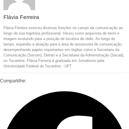
Flávia Ferreira
Flávia Ferreira exerceu diversas funções no campo da comunicação ao
longo de sua trajetória profissional. Iniciou como arquivista de texto e
imagem evoluindo para a posição de locutora de rádio. Ao longo do
tempo, expandiu a atuação para a área de assessoria de comunicação,
desempenhando papéis importantes em órgãos como a Secretaria da
Comunicação (Secom), Detran e a Secretaria da Administração (Secad),
no Tocantins. Flávia Ferreira é graduada em Jornalismo pela
Universidade Federal do Tocantins - UFT
Compartilhe: