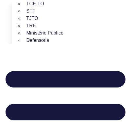
TCE-TO
STF
TJTO
TRE
Ministério Público
Defensoria