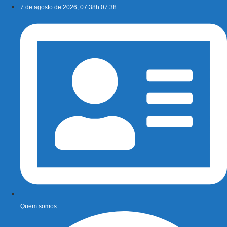
Ir
7 de agosto de 2026, 07:38h 07:38
para
o
conteúdo
Quem somos