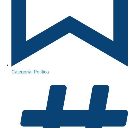
Categoria:
Política