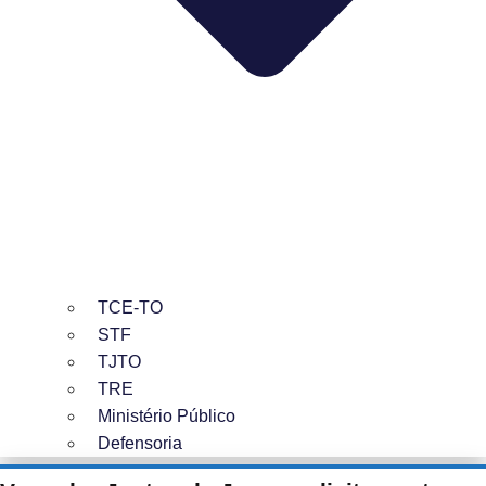
TCE-TO
STF
TJTO
TRE
Ministério Público
Defensoria