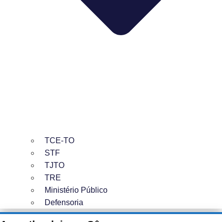
TCE-TO
STF
TJTO
TRE
Ministério Público
Defensoria