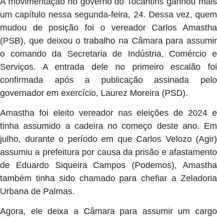
A movimentação no governo do Tocantins ganhou mais
um capítulo nessa segunda-feira, 24. Dessa vez, quem
mudou de posição foi o vereador Carlos Amastha
(PSB), que deixou o trabalho na Câmara para assumir
o comando da Secretaria de Indústria, Comércio e
Serviços. A entrada dele no primeiro escalão foi
confirmada após a publicação assinada pelo
governador em exercício, Laurez Moreira (PSD).
Amastha foi eleito vereador nas eleições de 2024 e
tinha assumido a cadeira no começo deste ano. Em
julho, durante o período em que Carlos Velozo (Agir)
assumiu a prefeitura por causa da prisão e afastamento
de Eduardo Siqueira Campos (Podemos), Amastha
também tinha sido chamado para chefiar a Zeladoria
Urbana de Palmas.
Agora, ele deixa a Câmara para assumir um cargo