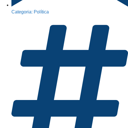
Categoria:
Política