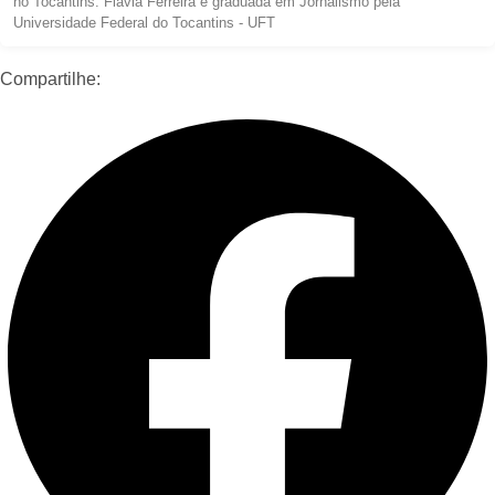
no Tocantins. Flávia Ferreira é graduada em Jornalismo pela
Universidade Federal do Tocantins - UFT
Compartilhe: