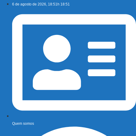
Ir
6 de agosto de 2026, 18:51h 18:51
para
o
conteúdo
Quem somos