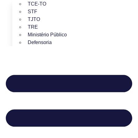
TCE-TO
STF
TJTO
TRE
Ministério Público
Defensoria