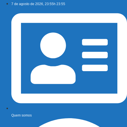
Ir
7 de agosto de 2026, 23:55h 23:55
para
o
conteúdo
Quem somos