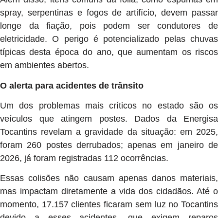
spray, serpentinas e fogos de artifício, devem passar
longe da fiação, pois podem ser condutores de
eletricidade. O perigo é potencializado pelas chuvas
típicas desta época do ano, que aumentam os riscos
em ambientes abertos.
O alerta para acidentes de trânsito
Um dos problemas mais críticos no estado são os
veículos que atingem postes. Dados da Energisa
Tocantins revelam a gravidade da situação: em 2025,
foram 260 postes derrubados; apenas em janeiro de
2026, já foram registradas 112 ocorrências.
Essas colisões não causam apenas danos materiais,
mas impactam diretamente a vida dos cidadãos. Até o
momento, 17.157 clientes ficaram sem luz no Tocantins
devido a esses acidentes, que exigem reparos