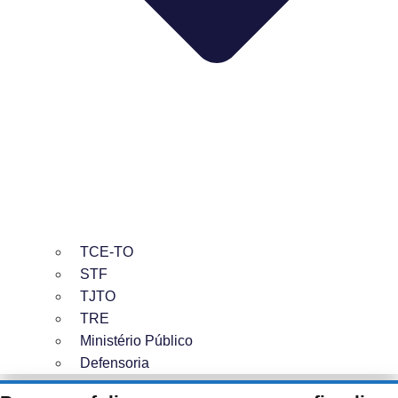
TCE-TO
STF
TJTO
TRE
Ministério Público
Defensoria