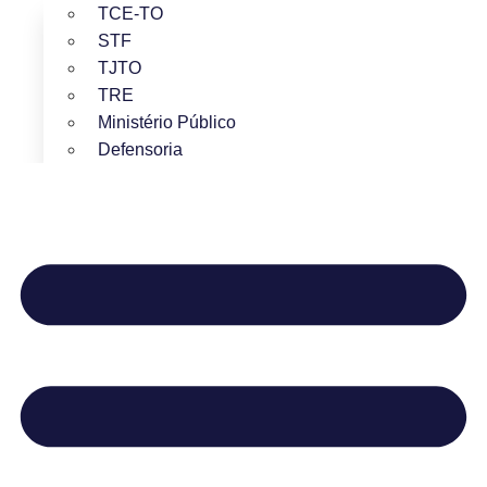
TCE-TO
STF
TJTO
TRE
Ministério Público
Defensoria