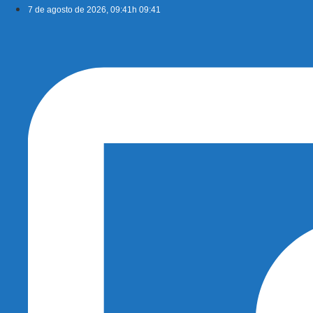
Ir
7 de agosto de 2026, 09:41h 09:41
para
o
conteúdo