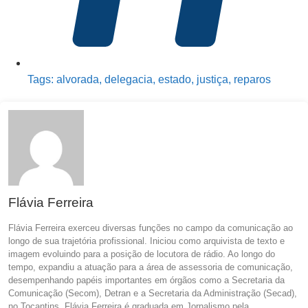
Tags:
alvorada
,
delegacia
,
estado
,
justiça
,
reparos
Flávia Ferreira
Flávia Ferreira exerceu diversas funções no campo da comunicação ao
longo de sua trajetória profissional. Iniciou como arquivista de texto e
imagem evoluindo para a posição de locutora de rádio. Ao longo do
tempo, expandiu a atuação para a área de assessoria de comunicação,
desempenhando papéis importantes em órgãos como a Secretaria da
Comunicação (Secom), Detran e a Secretaria da Administração (Secad),
no Tocantins. Flávia Ferreira é graduada em Jornalismo pela