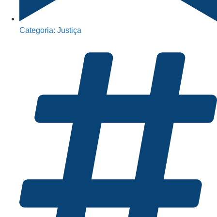
Categoria:
Justiça