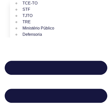
TCE-TO
STF
TJTO
TRE
Ministério Público
Defensoria