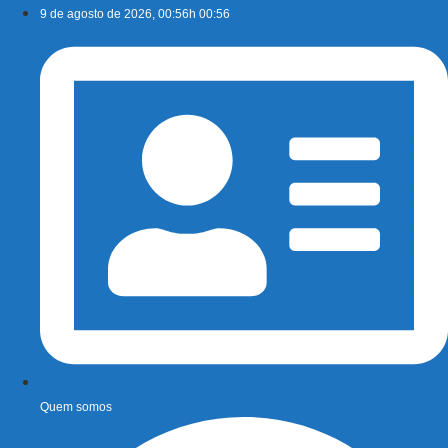
Ir
9 de agosto de 2026, 00:56h 00:56
para
o
conteúdo
Quem somos