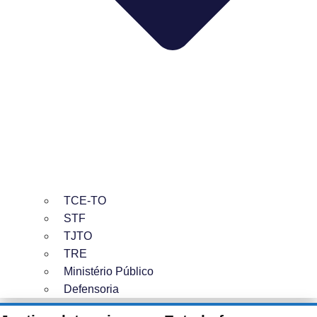
TCE-TO
STF
TJTO
TRE
Ministério Público
Defensoria