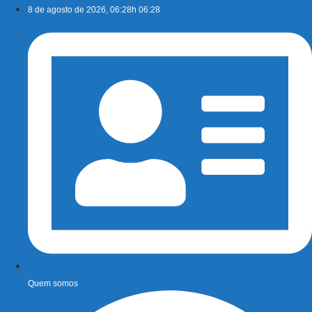
Ir
8 de agosto de 2026, 06:28h 06:28
para
o
conteúdo
Quem somos