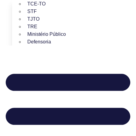
TCE-TO
STF
TJTO
TRE
Ministério Público
Defensoria