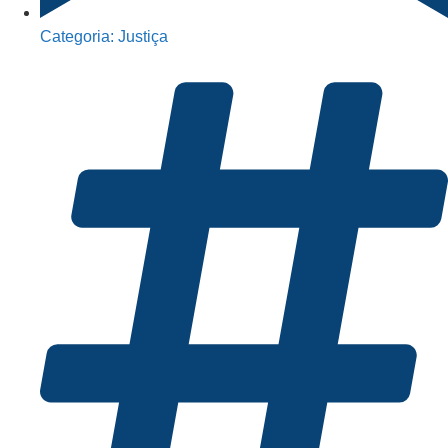
Categoria:
Justiça