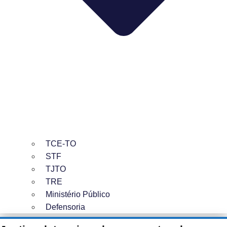
TCE-TO
STF
TJTO
TRE
Ministério Público
Defensoria