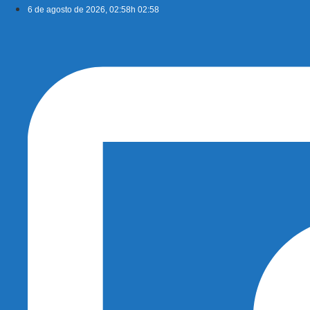
Ir
6 de agosto de 2026, 02:58h 02:58
para
o
conteúdo