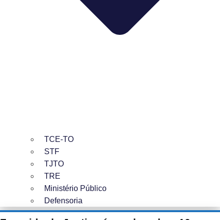
TCE-TO
STF
TJTO
TRE
Ministério Público
Defensoria