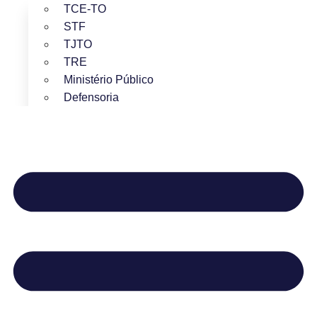
TCE-TO
STF
TJTO
TRE
Ministério Público
Defensoria