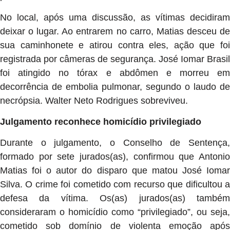
No local, após uma discussão, as vítimas decidiram
deixar o lugar. Ao entrarem no carro, Matias desceu de
sua caminhonete e atirou contra eles, ação que foi
registrada por câmeras de segurança. José Iomar Brasil
foi atingido no tórax e abdômen e morreu em
decorrência de embolia pulmonar, segundo o laudo de
necrópsia. Walter Neto Rodrigues sobreviveu.
Julgamento reconhece homicídio privilegiado
Durante o julgamento, o Conselho de Sentença,
formado por sete jurados(as), confirmou que Antonio
Matias foi o autor do disparo que matou José Iomar
Silva. O crime foi cometido com recurso que dificultou a
defesa da vítima. Os(as) jurados(as) também
consideraram o homicídio como “privilegiado”, ou seja,
cometido sob domínio de violenta emoção após