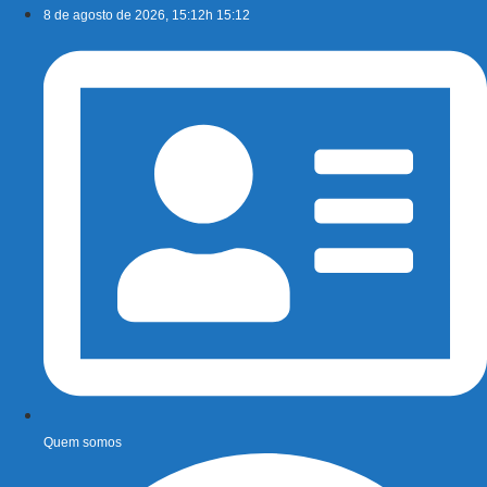
Ir
8 de agosto de 2026, 15:12h 15:12
para
o
conteúdo
Quem somos