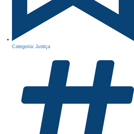
Categoria:
Justiça