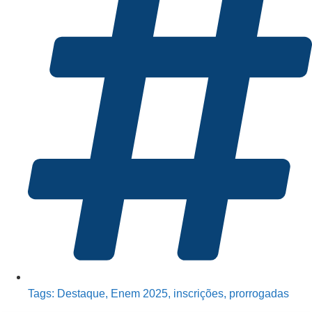
Tags:
Destaque
,
Enem 2025
,
inscrições
,
prorrogadas