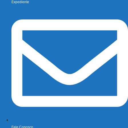
Expediente
Fale Conosco