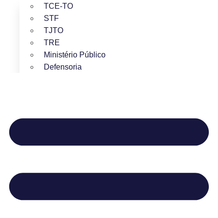
TCE-TO
STF
TJTO
TRE
Ministério Público
Defensoria