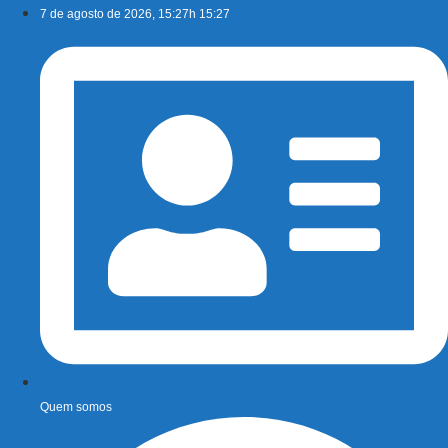
Ir
7 de agosto de 2026, 15:27h 15:27
para
o
conteúdo
Quem somos