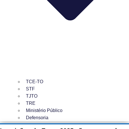
TCE-TO
STF
TJTO
TRE
Ministério Público
Defensoria