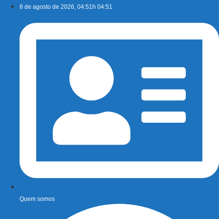
Ir
8 de agosto de 2026, 04:51h 04:51
para
o
conteúdo
Quem somos