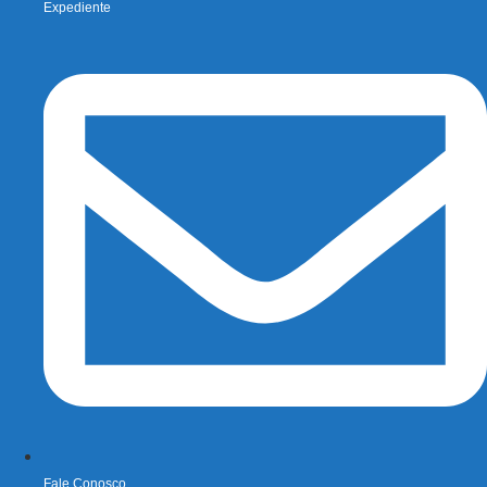
Expediente
Fale Conosco