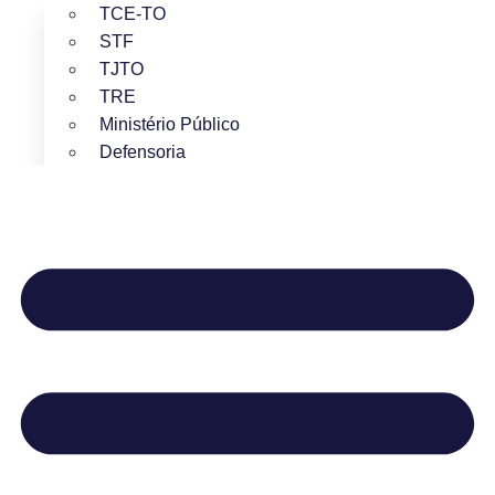
TCE-TO
STF
TJTO
TRE
Ministério Público
Defensoria