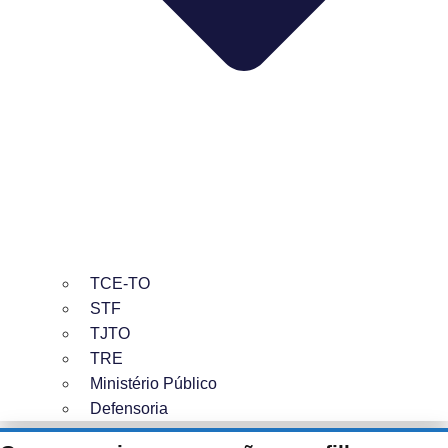
TCE-TO
STF
TJTO
TRE
Ministério Público
Defensoria