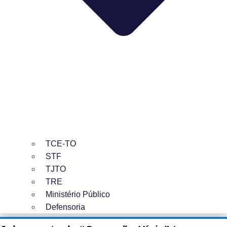
TCE-TO
STF
TJTO
TRE
Ministério Público
Defensoria