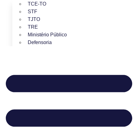
TCE-TO
STF
TJTO
TRE
Ministério Público
Defensoria