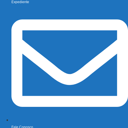
Expediente
Fale Conosco