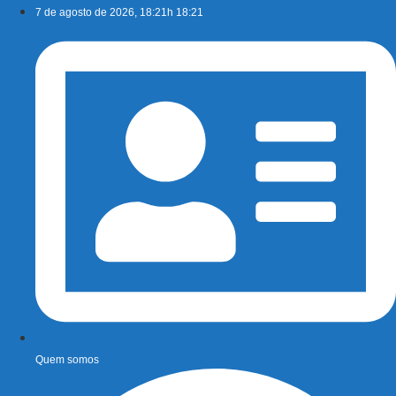
Ir
7 de agosto de 2026, 18:21h 18:21
para
o
conteúdo
Quem somos