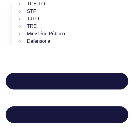
TCE-TO
STF
TJTO
TRE
Ministério Público
Defensoria