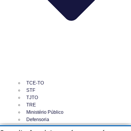
TCE-TO
STF
TJTO
TRE
Ministério Público
Defensoria