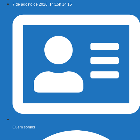
Ir
7 de agosto de 2026, 14:15h 14:15
para
o
conteúdo
Quem somos