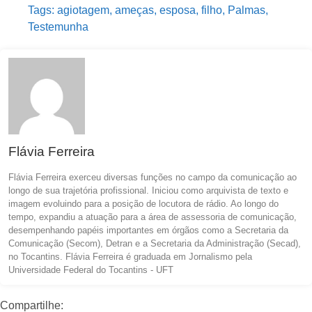
Tags:
agiotagem
,
ameças
,
esposa
,
filho
,
Palmas
,
Testemunha
Flávia Ferreira
Flávia Ferreira exerceu diversas funções no campo da comunicação ao
longo de sua trajetória profissional. Iniciou como arquivista de texto e
imagem evoluindo para a posição de locutora de rádio. Ao longo do
tempo, expandiu a atuação para a área de assessoria de comunicação,
desempenhando papéis importantes em órgãos como a Secretaria da
Comunicação (Secom), Detran e a Secretaria da Administração (Secad),
no Tocantins. Flávia Ferreira é graduada em Jornalismo pela
Universidade Federal do Tocantins - UFT
Compartilhe: